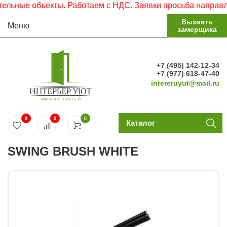
ьные объекты. Работаем с НДС. Заявки просьба направлять
Вызвать
Меню
замерщика
+7 (495) 142-12-34
+7 (977) 618-47-40
intereruyut@mail.ru
0
0
0
Каталог
SWING BRUSH WHITE