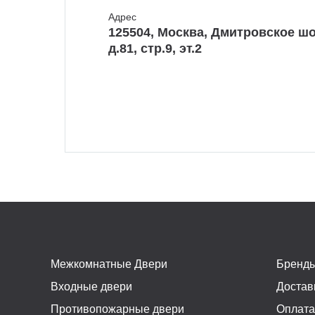
Адрес
125504, Москва, Дмитровское шо
д.81, стр.9, эт.2
Межкомнатные Двери
Бренд
Входные двери
Достав
Противопожарные двери
Оплат