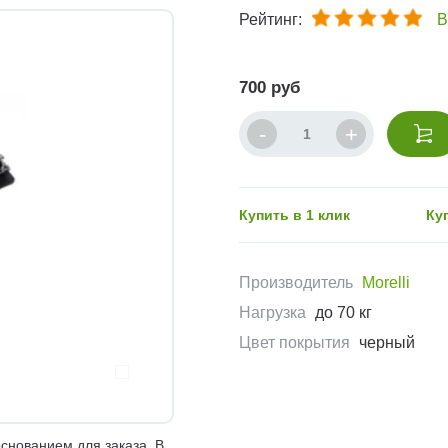
Рейтинг:
В
700 руб
Купить в 1 клик
Ку
Производитель
Morelli
Нагрузка
до 70 кг
Цвет покрытия
черный
снованием для заказа. В