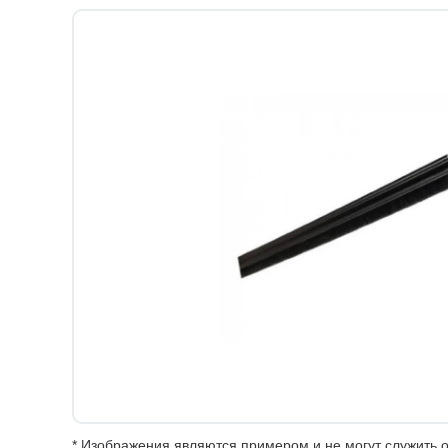
* Изображения являются примером и не могут служить о