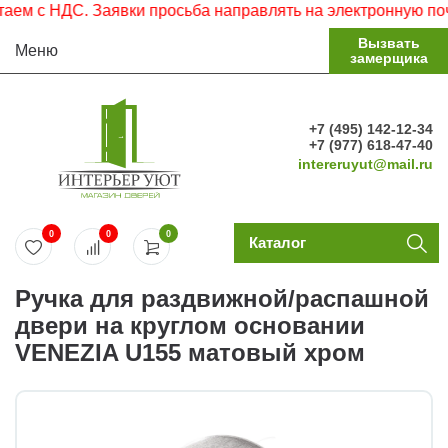
м с НДС. Заявки просьба направлять на электронную почту
Вызвать
Меню
замерщика
+7 (495) 142-12-34
+7 (977) 618-47-40
intereruyut@mail.ru
0
0
0
Каталог
Ручка для раздвижной/распашной
двери на круглом основании
VENEZIA U155 матовый хром