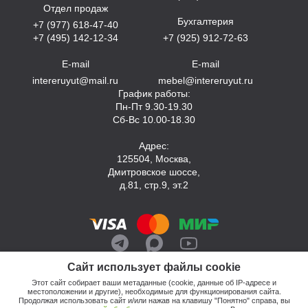
Отдел продаж
Бухгалтерия
+7 (977) 618-47-40
+7 (495) 142-12-34
+7 (925) 912-72-63
E-mail
E-mail
intereruyut@mail.ru
mebel@intereruyut.ru
График работы:
Пн-Пт 9.30-19.30
Сб-Вс 10.00-18.30
Адрес:
125504, Москва,
Дмитровское шоссе,
д.81, стр.9, эт.2
Сайт использует файлы cookie
Этот сайт собирает ваши метаданные (cookie, данные об IP-адресе и
местоположении и другие), необходимые для функционирования сайта.
Продолжая использовать сайт и/или нажав на клавишу "Понятно" справа, вы