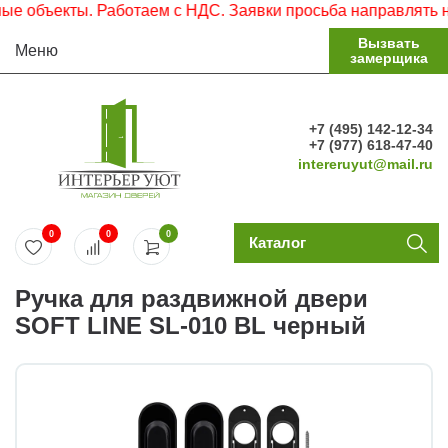
 объекты. Работаем с НДС. Заявки просьба направлять на 
Вызвать
Меню
замерщика
+7 (495) 142-12-34
+7 (977) 618-47-40
intereruyut@mail.ru
0
0
0
Каталог
Ручка для раздвижной двери
SOFT LINE SL-010 BL черный