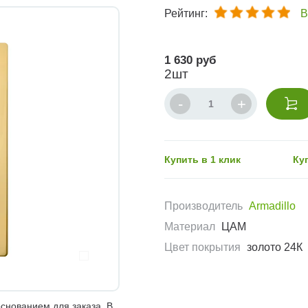
Рейтинг:
В
1 630 руб
2шт
Купить в 1 клик
Ку
Производитель
Armadillo
Материал
ЦАМ
Цвет покрытия
золото 24К
снованием для заказа. В