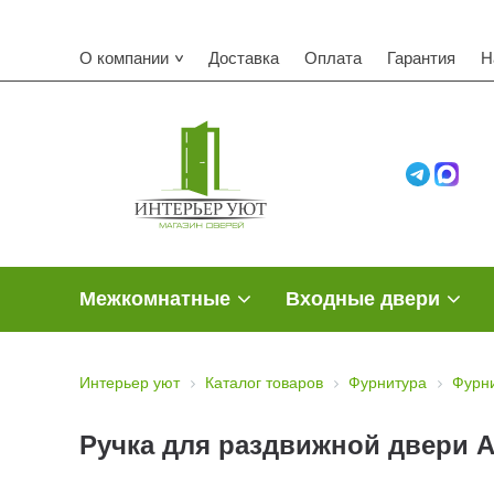
О компании
Доставка
Оплата
Гарантия
Н
Межкомнатные
Входные двери
Интерьер уют
Каталог товаров
Фурнитура
Фурни
Ручка для раздвижной двери A