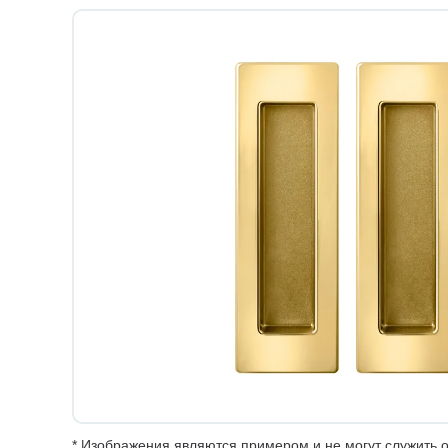
* Изображения являются примером и не могут служить о