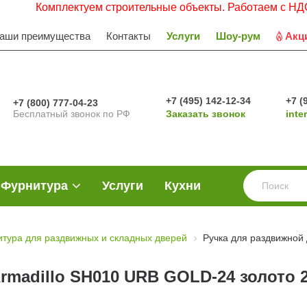
Комплектуем строительные объекты. Работаем с НДС. Заяв
аши преимущества
Контакты
Услуги
Шоу-рум
Акц
+7 (495) 142-12-34
+7 (
+7 (800) 777-04-23
Бесплатный звонок по РФ
Заказать звонок
inte
Фурнитура
Услуги
Кухни
тура для раздвижных и складных дверей
Ручка для раздвижной
rmadillo SH010 URB GOLD-24 золото 