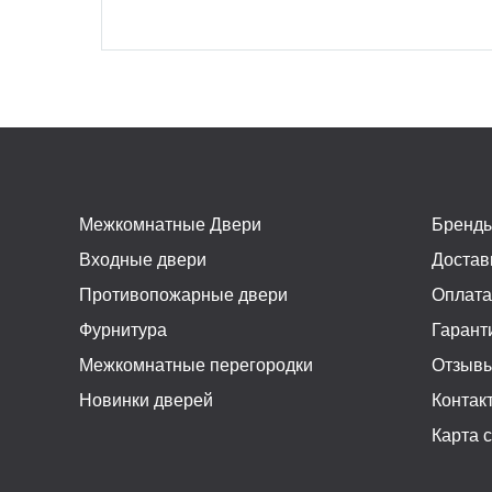
Межкомнатные Двери
Бренд
Входные двери
Достав
Противопожарные двери
Оплат
Фурнитура
Гарант
Межкомнатные перегородки
Отзыв
Новинки дверей
Контак
Карта 