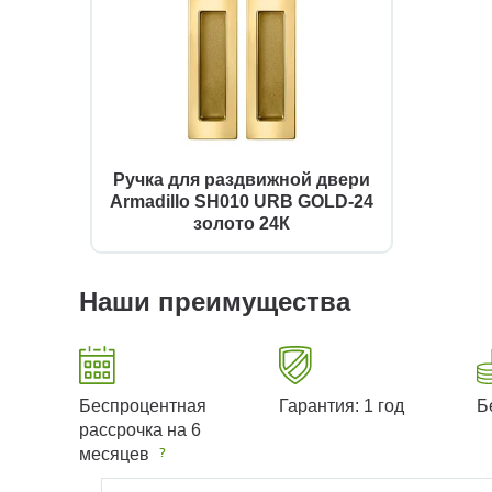
Ручка для раздвижной двери
Armadillo SH010 URB GOLD-24
золото 24К
Наши преимущества
Беспроцентная
Гарантия: 1 год
Б
рассрочка на 6
месяцев