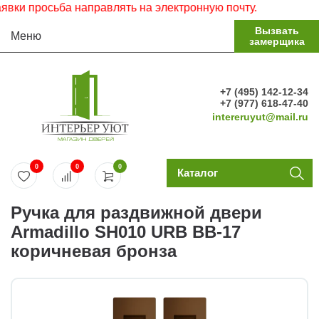
и просьба направлять на электронную почту.
Вызвать
Меню
замерщика
+7 (495) 142-12-34
+7 (977) 618-47-40
intereruyut@mail.ru
0
0
0
Каталог
Ручка для раздвижной двери
Armadillo SH010 URB BB-17
коричневая бронза