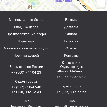
Межкомнатные Двери
Бренды
Входные двери
Доставка
Противопожарные двери
Оплата
Фурнитура
Гарантия
Межкомнатные перегородки
Отзывы
Новинки дверей
Контакты
Карта сайта
Бесплатно по России
Отдел продаж
«Кухни, Мебель»:
+7 (800) 777-04-23
+7 (977) 988-90-93
Отдел продаж
Бухгалтерия
+7 (977) 618-47-40
+7 (495) 142-12-34
+7 (925) 912-72-63
E-mail
E-mail
intereruyut@mail.ru
mebel@intereruyut.ru