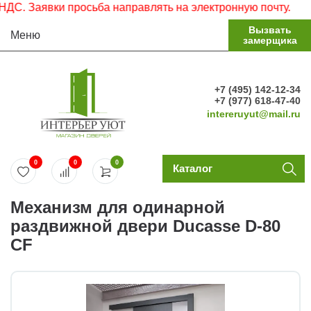
 Заявки просьба направлять на электронную почту.
Вызвать
Меню
замерщика
+7 (495) 142-12-34
+7 (977) 618-47-40
intereruyut@mail.ru
0
0
0
Каталог
Механизм для одинарной
раздвижной двери Ducasse D-80
CF