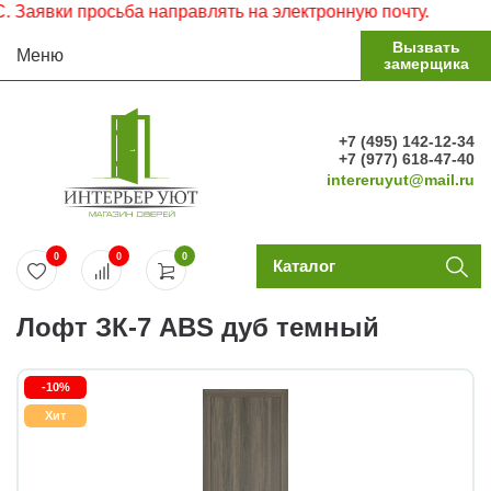
вки просьба направлять на электронную почту.
Вызвать
Меню
замерщика
+7 (495) 142-12-34
+7 (977) 618-47-40
intereruyut@mail.ru
0
0
0
Каталог
Лофт ЗК-7 ABS дуб темный
-10%
Хит