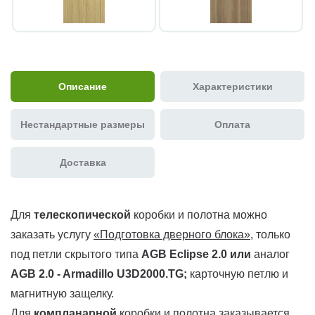
Описание
Характеристики
Нестандартные размеры
Оплата
Доставка
Для
телескопической
коробки и полотна можно
заказать услугу
«Подготовка дверного блока»
, только
под петли скрытого типа
AGB Eclipse 2.0 или
аналог
AGB 2.0 - Armadillo U3D2000.TG
;
карточную петлю и
магнитную защелку.
Для
компланарной
коробки и полотна заказывается