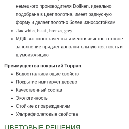
немецкого производителя Dollken, идеально
подобрана в цвет полотна, имеет радиусную
форму и делает полотно более износостойким.
Лак white,
black, bronze,
grey
МДФ высокого качества и мелкоячеистое сотовое
заполнение придает дополнительную жесткость и
шумоизоляцию
Преимущества покрытий Toppan:
Водоотталкивающие свойств
Покрытие имитирует дерево
Качественный состав
Экологичность
Стойкие к повреждениям
Ультрафиолетовые свойства
ЦВЕТОВЫЕ РЕШЕНИЯ