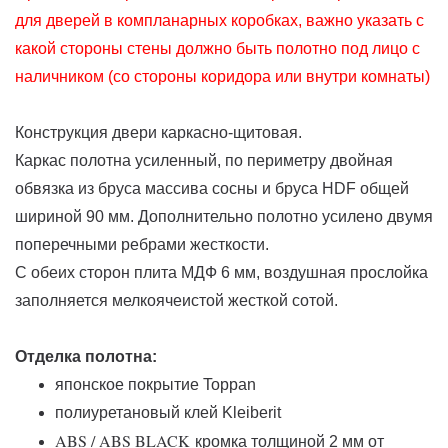
для дверей в компланарных коробках, важно указать с
какой стороны стены должно быть полотно под лицо с
наличником (со стороны коридора или внутри комнаты)
Конструкция двери каркасно-щитовая.
Каркас полотна усиленный, по периметру двойная
обвязка из бруса массива сосны и бруса HDF общей
шириной 90 мм. Дополнительно полотно усилено двумя
поперечными ребрами жесткости.
С обеих сторон плита МДФ 6 мм, воздушная прослойка
заполняется мелкоячеистой жесткой сотой.
Отделка полотна:
японское покрытие Toppan
полиуретановый клей Kleiberit
ABS / ABS BLACK
кромка толщиной 2 мм от