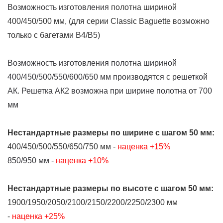
Возможность изготовления
полотна шириной
400/450/500 мм, (для серии Classic Baguette возможно
только с багетами В4/В5)
Возможность изготовления полотна шириной
400/450/500/550/600/650 мм производятся с решеткой
АК. Решетка АК2 возможна при ширине полотна от 700
мм
Нестандартные размеры
по ширине
с шагом 50 мм:
400/450/500/550/650/750 мм -
наценка +15%
850/950 мм -
наценка +10%
Нестандартные размеры
по высоте
с шагом 50 мм:
1900/1950/2050/2100/2150/2200/2250/2300 мм
-
наценка +25%