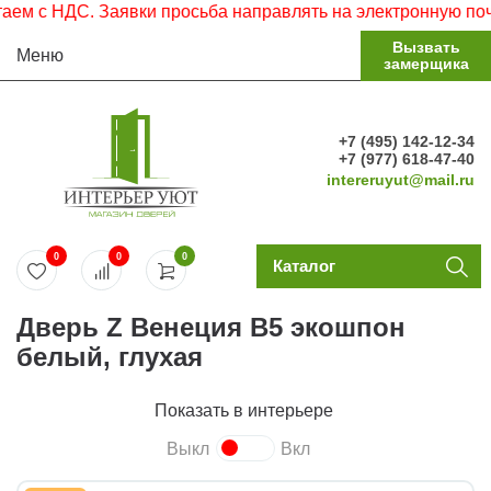
 НДС. Заявки просьба направлять на электронную почту.
Вызвать
Меню
замерщика
+7 (495) 142-12-34
+7 (977) 618-47-40
intereruyut@mail.ru
0
0
0
Каталог
Дверь Z Венеция В5 экошпон
белый, глухая
Показать в интерьере
Выкл
Вкл