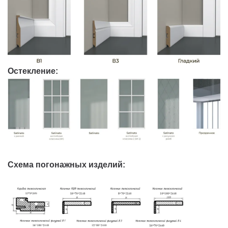
Остекление:
Схема погонажных изделий: