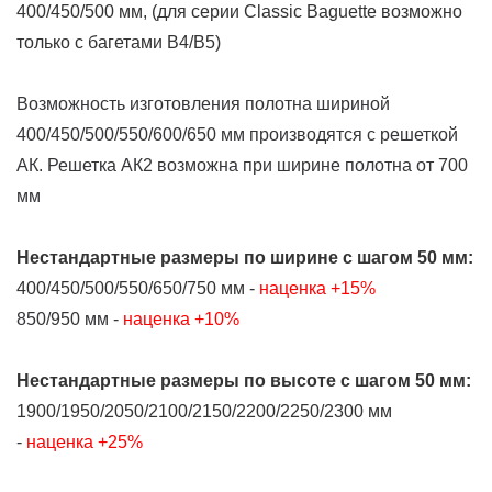
400/450/500 мм, (для серии Classic Baguette возможно
только с багетами В4/В5)
Возможность изготовления полотна шириной
400/450/500/550/600/650 мм производятся с решеткой
АК. Решетка АК2 возможна при ширине полотна от 700
мм
Нестандартные размеры
по ширине
с шагом 50 мм:
400/450/500/550/650/750 мм -
наценка +15%
850/950 мм -
наценка +10%
Нестандартные размеры
по высоте
с шагом 50 мм:
1900/1950/2050/2100/2150/2200/2250/2300 мм
-
наценка +25%