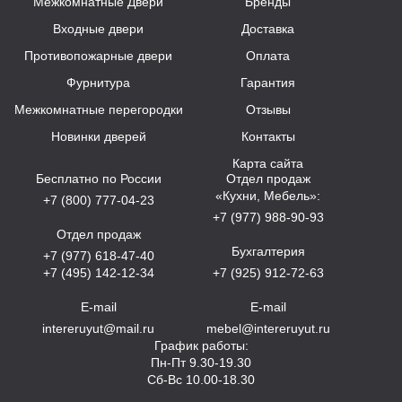
Межкомнатные Двери
Бренды
Входные двери
Доставка
Противопожарные двери
Оплата
Фурнитура
Гарантия
Межкомнатные перегородки
Отзывы
Новинки дверей
Контакты
Карта сайта
Бесплатно по России
Отдел продаж
«Кухни, Мебель»:
+7 (800) 777-04-23
+7 (977) 988-90-93
Отдел продаж
Бухгалтерия
+7 (977) 618-47-40
+7 (495) 142-12-34
+7 (925) 912-72-63
E-mail
E-mail
intereruyut@mail.ru
mebel@intereruyut.ru
График работы:
Пн-Пт 9.30-19.30
Сб-Вс 10.00-18.30