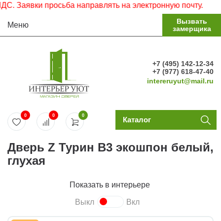
аявки просьба направлять на электронную почту.
Вызвать
Меню
замерщика
+7 (495) 142-12-34
+7 (977) 618-47-40
intereruyut@mail.ru
0
0
0
Каталог
Дверь Z Турин В3 экошпон белый,
глухая
Показать в интерьере
Выкл
Вкл