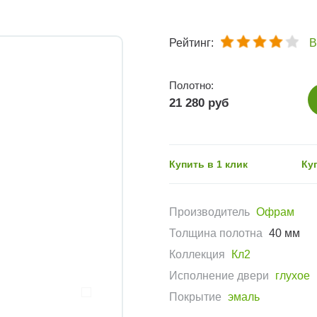
Рейтинг:
В
Полотно:
21 280 руб
Купить в 1 клик
Ку
Производитель
Офрам
Толщина полотна
40 мм
Коллекция
Кл2
Исполнение двери
глухое
Покрытие
эмаль