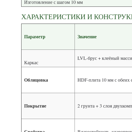
Изготовление с шагом 10 мм
ХАРАКТЕРИСТИКИ И КОНСТРУ
Параметр
Значение
LVL-брус + клеёный масси
Каркас
Облицовка
HDF-плита 10 мм с обеих 
Покрытие
2 грунта + 3 слоя двухко
Свойства
Влагостойкость, ударопро