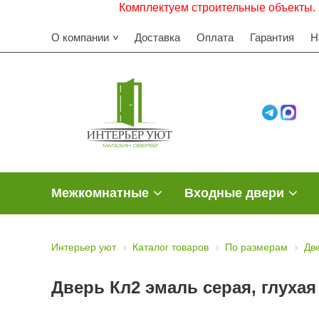
Комплектуем строительные объекты. Работаем 
О компании
Доставка
Оплата
Гарантия
Н
Межкомнатные
Входные двери
Интерьер уют
Каталог товаров
По размерам
Дв
Дверь Кл2 эмаль серая, глухая