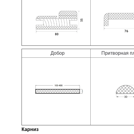
Добор
Притворная пл
Карниз