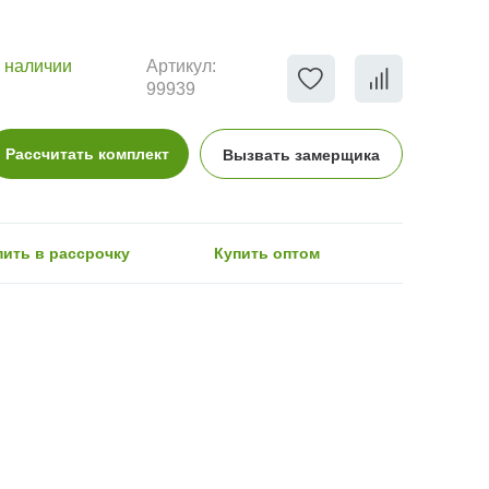
 наличии
Артикул:
99939
Рассчитать комплект
Вызвать замерщика
пить в рассрочку
Купить оптом