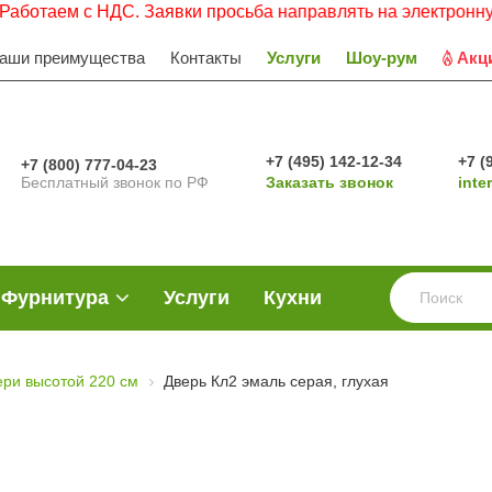
с НДС. Заявки просьба направлять на электронную почту.
аши преимущества
Контакты
Услуги
Шоу-рум
Акц
+7 (495) 142-12-34
+7 (
+7 (800) 777-04-23
Бесплатный звонок по РФ
Заказать звонок
inte
Фурнитура
Услуги
Кухни
ери высотой 220 см
Дверь Кл2 эмаль серая, глухая