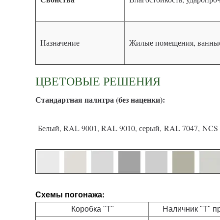
Назначение
Жилые помещения, ванные
ЦВЕТОВЫЕ РЕШЕНИЯ
С
тандартная палитра (без наценки):
Белый, RAL 9001, RAL 9010, серый, RAL 7047, NCS 
Схемы погонажа:
Коробка "Т"
Наличник "Т" п