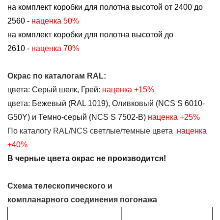
на комплект коробки для полотна высотой от 2400 до
2560 -
наценка 50%
на комплект коробки для полотна высотой до
2610 -
наценка 70%
Окрас по каталогам RAL:
цвета:
Серый шелк, Грей:
наценка
+15%
цвета:
Бежевый (RAL 1019),
Оливковый (NCS S 6010-
G50Y) и Темно-серый (NCS S 7502-B)
наценка +25%
По каталогу RAL/NCS светлые/темные цвета
наценка
+40%
В черные цвета окрас не производится!
Схема телескопического и
компланарного соединения погонажа