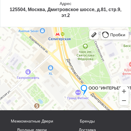
Адрес
125504, Москва, Дмитровское шоссе, д.81, стр.9,
эт.2
Межкомнатные Двери
Бренды
Входные двери
Доставка