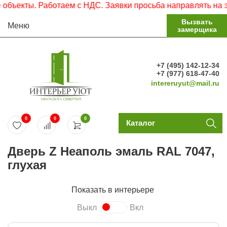
кты. Работаем с НДС. Заявки просьба направлять на элект
Вызвать
Меню
замерщика
+7 (495) 142-12-34
+7 (977) 618-47-40
intereruyut@mail.ru
0
0
0
Каталог
Дверь Z Неаполь эмаль RAL 7047,
глухая
Показать в интерьере
Выкл
Вкл