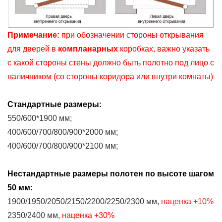
Примечание:
при обозначении стороны открывания
для дверей в
компланарных
коробках, важно указать
с какой стороны стены должно быть полотно под лицо с
наличником (со стороны коридора или внутри комнаты)
Стандартные размеры:
550/600*1900 мм;
400/600/700/800/900*2000 мм;
400/600/700/800/900*2100 мм;
Нестандартные размеры
полотен
по высоте шагом
50 мм
:
1900/1950/2050/2150/2200/2250/2300 мм,
наценка
+10%
2350/2400 мм,
наценка
+30%