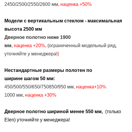
2450/2500/2550/2600 мм,
наценка
+50%
Модели с вертикальным стеклом - максимальная
высота 2500 мм
Дверное полотно
ниже
1900
мм
,
наценка
+2
0%
,
(ограниченный модельный ряд,
уточняйте у менеджера!
)
Нестандартные размеры
полотен
по
ширине
шагом 50 мм:
450/500/550/650/750850/950 мм,
наценка+10%
1000 мм,
наценка
+30%
Дверное полотно шириной менее 550 мм,
(только
Elen) уточняйте у менеджера!