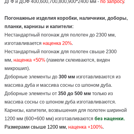
ДГФ и ДОФ 400,600,700,800,900*2400 мм -
по запросу
.
Погонажные изделия коробки, наличники, доборы,
планки, карнизы и капители:
Нестандартный погонаж для полотен до 2300 мм,
изготавливается
наценка
20%
.
Нестандартный погонаж для полотен свыше 2300
мм,
наценка +50%
(ламели склеиваются, виден
микрошип).
Доборные элементы до
300 мм
изготавливаются из
массива дуба и массива сосны со шпоном дуба.
Доборные элементы от
350 до 500 мм
только из
массива сосны со шпоном дуба изготавливаются.
Карнизы, капители, возвышения для полотен шириной
1200 мм (600+600 мм) изготавливаются
без наценки.
Размерами свыше 1200 мм,
наценка +100%
.