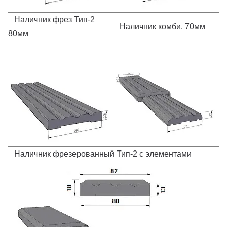
Наличник фрез Тип-2
Наличник комби. 70мм
80мм
Наличник фрезерованный Тип-2 с элементами