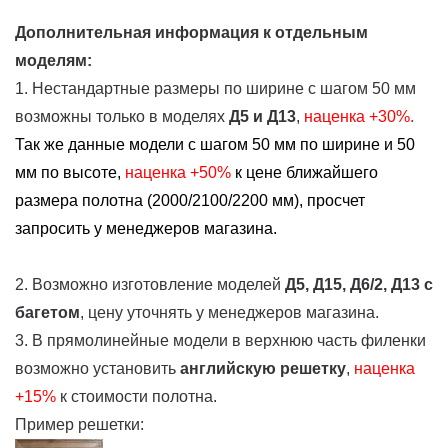
Дополнительная информация к отдельным
моделям:
1. Нестандартные размеры по ширине с шагом 50 мм
возможны только в моделях
Д5 и Д13
,
наценка +30%.
Так же данные модели с шагом 50 мм по ширине и 50
мм по высоте,
наценка
+50%
к цене ближайшего
размера полотна (2000/2100/2200 мм), просчет
запросить у менеджеров магазина.
2. Возможно изготовление моделей
Д5, Д15, Д6/2, Д13
с
багетом
, цену уточнять у менеджеров магазина.
3. В прямолинейные модели в верхнюю часть филенки
возможно установить
английскую решетку
,
наценка
+15%
к стоимости полотна.
Пример решетки: