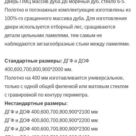
Дверь ПМЦ массив дуба Д6 мореный дуб, стекло 6-5.
Полотно и погонажные комплектующие изготовлены из
100%-го сращенного массива дуба. Для изготовления
двери используется отборный лес, сращиваются
детали цельными ламелями, тем самым не
наблюдаются зигзагообразные стыки между ламелями.
Стандартные размеры:
ДГФ и ДОФ
400,600,700,800,900*2000 мм.
Полотно на 400 мм изготавливается универсальное,
только с одной общей филенкой или матовым стеклом
с гравировкой по контуру периметра.
Нестандартные размеры:
ДГФ и ДОФ 400,600,700,800,900*2100 мм
ДГФ и ДОФ 400,600,700,800,900*2200 мм
ДГФ и ДОФ 400,600,700,800,900*2300 мм