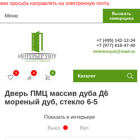
росьба направлять на электронную почту.
Вызвать
Меню
замерщика
+7 (495) 142-12-34
+7 (977) 618-47-40
intereruyut@mail.ru
0
0
0
Каталог
Дверь ПМЦ массив дуба Д6
мореный дуб, стекло 6-5
Показать в интерьере
Выкл
Вкл