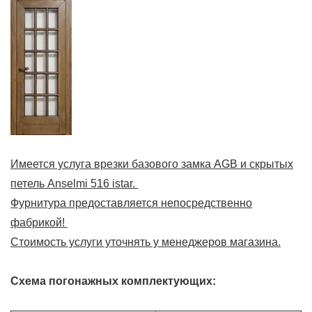
Имеется услуга врезки базового замка AGB и скрытых
петель Anselmi 516 istar.
Фурнитура предоставляется непосредственно
фабрикой!
Стоимость услуги уточнять у менеджеров магазина.
Схема погонажных комплектующих: