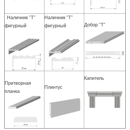
Наличник "Т"
Наличник "Т"
Добор "Т"
фигурный
фигурный
Капитель
Притворная
Плинтус
планка