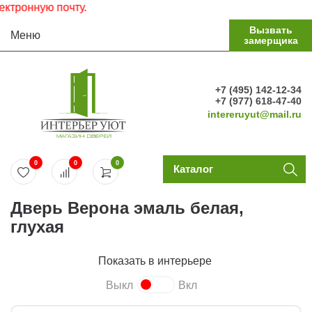
онную почту.
Вызвать
Меню
замерщика
+7 (495) 142-12-34
+7 (977) 618-47-40
intereruyut@mail.ru
0
0
0
Каталог
Дверь Верона эмаль белая,
глухая
Показать в интерьере
Выкл
Вкл