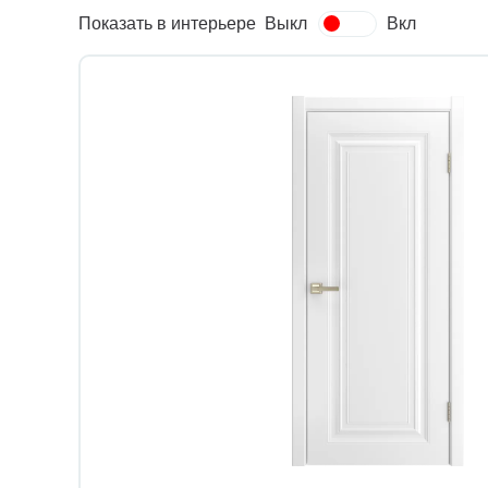
Показать в интерьере
Выкл
Вкл