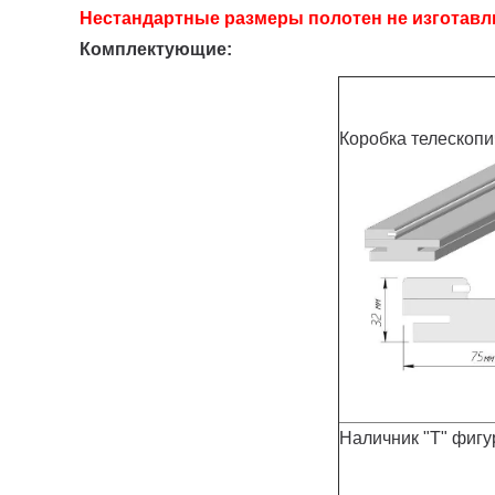
Нестандартные размеры полотен
не изготав
Комплектующие:
Коробка телескопи
Наличник "Т" фиг