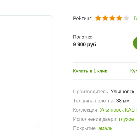
Рейтинг:
В
Полотно:
9 900 руб
Купить в 1 клик
Ку
Производитель
Ульяновск
Толщина полотна
38 мм
Коллекция
Ульяновск KAL
Исполнение двери
глухое
Покрытие
эмаль