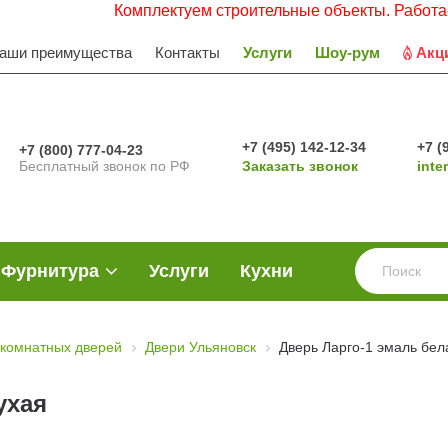
Комплектуем строительные объекты. Работаем с НДС
аши преимущества
Контакты
Услуги
Шоу-рум
Акц
+7 (495) 142-12-34
+7 (
+7 (800) 777-04-23
Бесплатный звонок по РФ
Заказать звонок
inte
Фурнитура
Услуги
Кухни
комнатных дверей
Двери Ульяновск
Дверь Ларго-1 эмаль бел
ухая