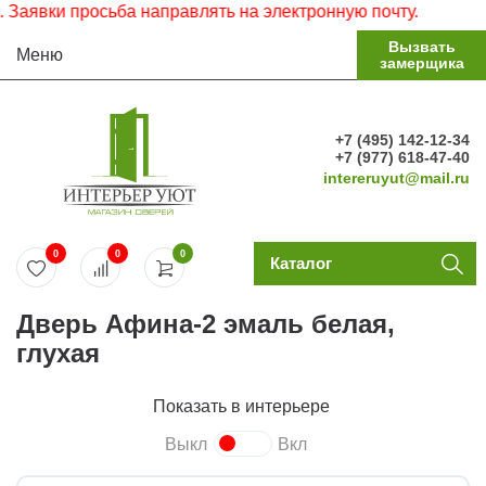
явки просьба направлять на электронную почту.
Вызвать
Меню
замерщика
+7 (495) 142-12-34
+7 (977) 618-47-40
intereruyut@mail.ru
0
0
0
Каталог
Дверь Афина-2 эмаль белая,
глухая
Показать в интерьере
Выкл
Вкл