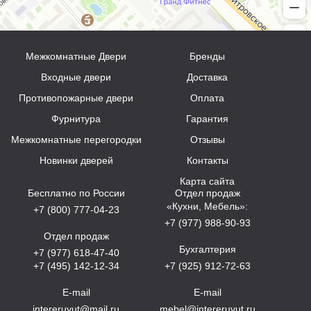
Межкомнатные Двери
Бренды
Входные двери
Доставка
Противопожарные двери
Оплата
Фурнитура
Гарантия
Межкомнатные перегородки
Отзывы
Новинки дверей
Контакты
Карта сайта
Бесплатно по России
Отдел продаж
«Кухни, Мебель»:
+7 (800) 777-04-23
+7 (977) 988-90-93
Отдел продаж
Бухгалтерия
+7 (977) 618-47-40
+7 (495) 142-12-34
+7 (925) 912-72-63
E-mail
E-mail
intereruyut@mail.ru
mebel@intereruyut.ru