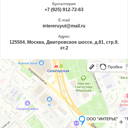
Бухгалтерия
+7 (925) 912-72-63
E-mail
intereruyut@mail.ru
Адрес
125504, Москва, Дмитровское шоссе, д.81, стр.9,
эт.2