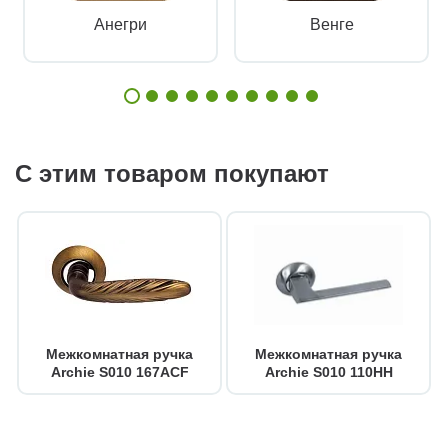
Анегри
Венге
С этим товаром покупают
Межкомнатная ручка
Межкомнатная ручка
Archie S010 167ACF
Archie S010 110HH