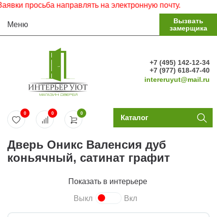
ки просьба направлять на электронную почту.
Вызвать
Меню
замерщика
+7 (495) 142-12-34
+7 (977) 618-47-40
intereruyut@mail.ru
0
0
0
Каталог
Дверь Оникс Валенсия дуб
коньячный, сатинат графит
Показать в интерьере
Выкл
Вкл