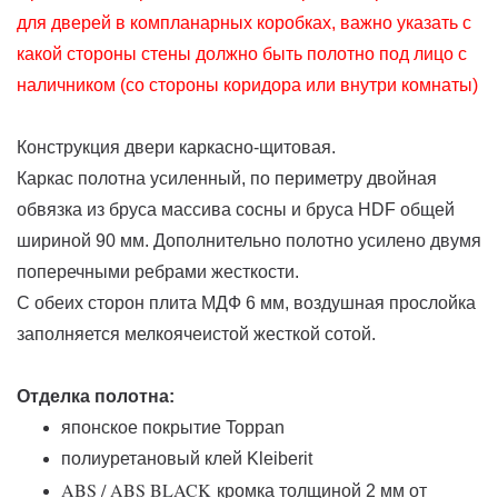
для дверей в компланарных коробках, важно указать с
какой стороны стены должно быть полотно под лицо с
наличником (со стороны коридора или внутри комнаты)
Конструкция двери каркасно-щитовая.
Каркас полотна усиленный, по периметру двойная
обвязка из бруса массива сосны и бруса HDF общей
шириной 90 мм. Дополнительно полотно усилено двумя
поперечными ребрами жесткости.
С обеих сторон плита МДФ 6 мм, воздушная прослойка
заполняется мелкоячеистой жесткой сотой.
Отделка полотна:
японское покрытие Toppan
полиуретановый клей Kleiberit
ABS / ABS BLACK
кромка толщиной 2 мм от