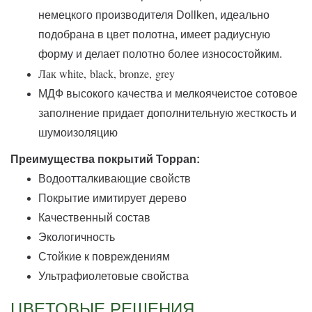
немецкого производителя Dollken, идеально
подобрана в цвет полотна, имеет радиусную
форму и делает полотно более износостойким.
Лак white,
black, bronze,
grey
МДФ высокого качества и мелкоячеистое сотовое
заполнение придает дополнительную жесткость и
шумоизоляцию
Преимущества покрытий Toppan:
Водоотталкивающие свойств
Покрытие имитирует дерево
Качественный состав
Экологичность
Стойкие к повреждениям
Ультрафиолетовые свойства
ЦВЕТОВЫЕ РЕШЕНИЯ