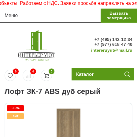
ты. Работаем с НДС. Заявки просьба направлять на электр
Вызвать
Меню
замерщика
+7 (495) 142-12-34
+7 (977) 618-47-40
intereruyut@mail.ru
0
0
0
Каталог
Лофт ЗК-7 ABS дуб серый
-10%
Хит