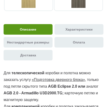
Описание
Характеристики
Нестандартные размеры
Оплата
Доставка
Для
телескопической
коробки и полотна можно
заказать услугу
«Подготовка дверного блока»
, только
под петли скрытого типа
AGB Eclipse 2.0 или
аналог
AGB 2.0 - Armadillo U3D2000.TG
;
карточную петлю и
магнитную защелку.
Для
компланарной
коробки и полотна заказывается