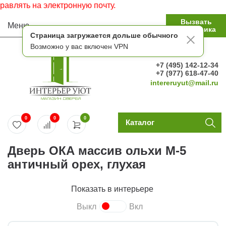
ять на электронную почту.
Вызвать
Меню
замерщика
Страница загружается дольше обычного
Возможно у вас включен VPN
+7 (495) 142-12-34
+7 (977) 618-47-40
intereruyut@mail.ru
0
0
0
Каталог
Дверь ОКА массив ольхи М-5
античный орех, глухая
Показать в интерьере
Выкл
Вкл