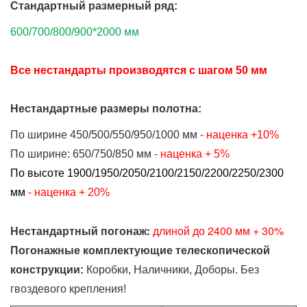
Стандартный размерный ряд:
600/700/800/900*2000 мм
Все нестандарты производятся с шагом 50 мм
Нестандартные размеры полотна:
По ширине 450/500/550/950/1000 мм
- наценка
+10%
По ширине: 650/750/850 мм
- наценка
+ 5%
По высоте 1900/1950/2050/2100/2150/2200/2250/2300
мм
- наценка + 20%
Нестандартный погонаж:
д
линой до 2400 мм + 30%
Погонажные комплектующие телескопической
конструкции:
Коробки, Наличники, Доборы. Без
гвоздевого крепления!