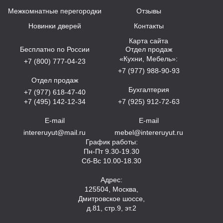
Межкомнатные перегородки
Отзывы
Новинки дверей
Контакты
Карта сайта
Бесплатно по России
Отдел продаж
«Кухни, Мебель»:
+7 (800) 777-04-23
+7 (977) 988-90-93
Отдел продаж
Бухгалтерия
+7 (977) 618-47-40
+7 (495) 142-12-34
+7 (925) 912-72-63
E-mail
E-mail
intereruyut@mail.ru
mebel@intereruyut.ru
График работы:
Пн-Пт 9.30-19.30
Сб-Вс 10.00-18.30
Адрес:
125504, Москва,
Дмитровское шоссе,
д.81, стр.9, эт.2