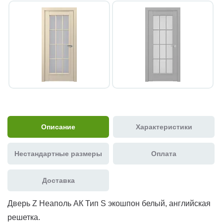
Описание
Характеристики
Нестандартные размеры
Оплата
Доставка
Дверь Z Неаполь АК Тип S экошпон белый, английская
решетка.