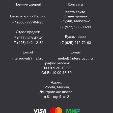
Новинки дверей
Контакты
Карта сайта
Бесплатно по России
Отдел продаж
«Кухни, Мебель»:
+7 (800) 777-04-23
+7 (977) 988-90-93
Отдел продаж
Бухгалтерия
+7 (977) 618-47-40
+7 (495) 142-12-34
+7 (925) 912-72-63
E-mail
E-mail
intereruyut@mail.ru
mebel@intereruyut.ru
График работы:
Пн-Пт 9.30-19.30
Сб-Вс 10.00-18.30
Адрес:
125504, Москва,
Дмитровское шоссе,
д.81, стр.9, эт.2