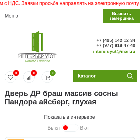
НДС. Заявки просьба направлять на электронную почту.
Вызвать
Меню
замерщика
+7 (495) 142-12-34
+7 (977) 618-47-40
intereruyut@mail.ru
0
0
0
Каталог
Дверь ДР браш массив сосны
Пандора айсберг, глухая
Показать в интерьере
Выкл
Вкл