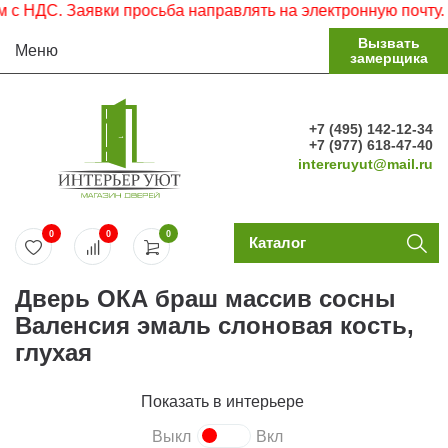
ДС. Заявки просьба направлять на электронную почту.
Вызвать
Меню
замерщика
+7 (495) 142-12-34
+7 (977) 618-47-40
intereruyut@mail.ru
0
0
0
Каталог
Дверь ОКА браш массив сосны
Валенсия эмаль слоновая кость,
глухая
Показать в интерьере
Выкл
Вкл