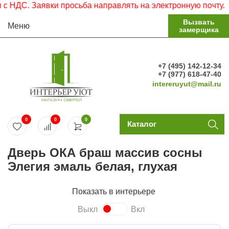
ДС. Заявки просьба направлять на электронную почту.
Вызвать
Меню
замерщика
+7 (495) 142-12-34
+7 (977) 618-47-40
intereruyut@mail.ru
0
0
0
Каталог
Дверь ОКА браш массив сосны
Элегия эмаль белая, глухая
Показать в интерьере
Выкл
Вкл