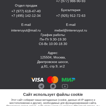
+7 (977) 988-90-93
Отдел продаж
Бухгалтерия
+7 (977) 618-47-40
+7 (495) 142-12-34
+7 (925) 912-72-63
E-mail
E-mail
intereruyut@mail.ru
mebel@intereruyut.ru
График работы:
Пн-Пт 9.30-19.30
Сб-Вс 10.00-18.30
Адрес:
125504, Москва,
Дмитровское шоссе,
д.81, стр.9, эт.2
Сайт использует файлы cookie
Этот сайт собирает ваши метаданные (cookie, данные об IP-адресе и
местоположении и другие), необходимые для функционирования сайта.