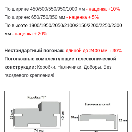
По ширине 450/500/550/950/1000 мм
- наценка
+10%
По ширине: 650/750/850 мм
- наценка
+ 5%
По высоте 1900/1950/2050/2100/2150/2200/2250/2300
мм
- наценка + 20%
Нестандартный погонаж:
д
линой до 2400 мм + 30%
Погонажные комплектующие телескопической
конструкции:
Коробки, Наличники, Доборы. Без
гвоздевого крепления!