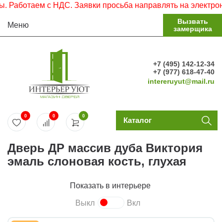
ботаем с НДС. Заявки просьба направлять на электронную 
Вызвать
Меню
замерщика
+7 (495) 142-12-34
+7 (977) 618-47-40
intereruyut@mail.ru
0
0
0
Каталог
Дверь ДР массив дуба Виктория
эмаль слоновая кость, глухая
Показать в интерьере
Выкл
Вкл