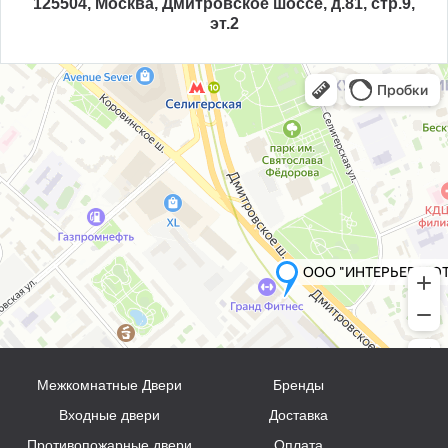
125504, Москва, Дмитровское шоссе, д.81, стр.9,
эт.2
Межкомнатные Двери
Бренды
Входные двери
Доставка
Противопожарные двери
Оплата