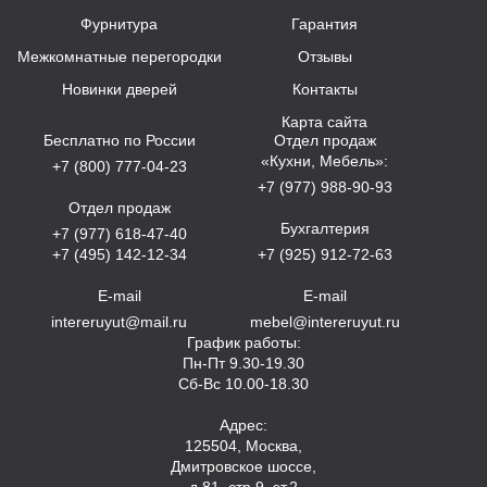
Фурнитура
Гарантия
Межкомнатные перегородки
Отзывы
Новинки дверей
Контакты
Карта сайта
Бесплатно по России
Отдел продаж
«Кухни, Мебель»:
+7 (800) 777-04-23
+7 (977) 988-90-93
Отдел продаж
Бухгалтерия
+7 (977) 618-47-40
+7 (495) 142-12-34
+7 (925) 912-72-63
E-mail
E-mail
intereruyut@mail.ru
mebel@intereruyut.ru
График работы:
Пн-Пт 9.30-19.30
Сб-Вс 10.00-18.30
Адрес:
125504, Москва,
Дмитровское шоссе,
д.81, стр.9, эт.2