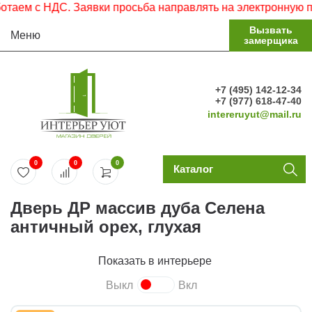
м с НДС. Заявки просьба направлять на электронную почту
Вызвать
Меню
замерщика
+7 (495) 142-12-34
+7 (977) 618-47-40
intereruyut@mail.ru
0
0
0
Каталог
Дверь ДР массив дуба Селена
античный орех, глухая
Показать в интерьере
Выкл
Вкл