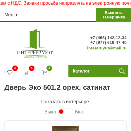
 НДС. Заявки просьба направлять на электронную почту.
Вызвать
Меню
замерщика
+7 (495) 142-12-34
+7 (977) 618-47-40
intereruyut@mail.ru
0
0
0
Каталог
Дверь Эко 501.2 орех, сатинат
Показать в интерьере
Выкл
Вкл