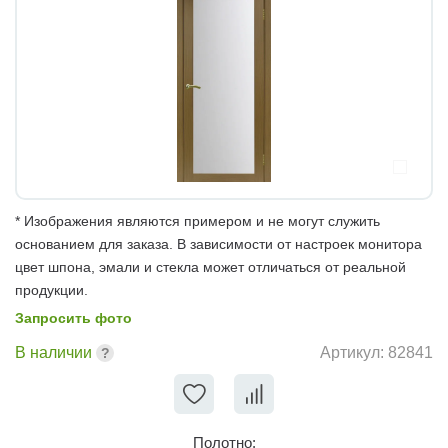
* Изображения являются примером и не могут служить
основанием для заказа. В зависимости от настроек монитора
цвет шпона, эмали и стекла может отличаться от реальной
продукции.
Запросить фото
В наличии
Артикул:
82841
Полотно: