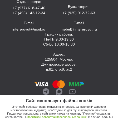
Отдел продаж
Бухгалтерия
+7 (977) 618-47-40
+7 (495) 142-12-34
+7 (925) 912-72-63
E-mail
E-mail
intereruyut@mail.ru
mebel@intereruyut.ru
График работы:
Пн-Пт 9.30-19.30
Сб-Вс 10.00-18.30
Адрес:
125504, Москва,
Дмитровское шоссе,
д.81, стр.9, эт.2
Сайт использует файлы cookie
Этот сайт собирает ваши метаданные (cookie, данные об IP-адресе и
местоположении и другие), необходимые для функционирования сайта.
Продолжая использовать сайт и/или нажав на клавишу "Понятно" справа, вы
соглашаетесь с
политикой обработки персональных данных
. В случае, если вы