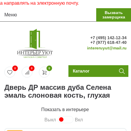
равлять на электронную почту.
Вызвать
Меню
замерщика
+7 (495) 142-12-34
+7 (977) 618-47-40
intereruyut@mail.ru
0
0
0
Каталог
Дверь ДР массив дуба Селена
эмаль слоновая кость, глухая
Показать в интерьере
Выкл
Вкл