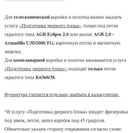
телескопической
Для
коробки и полотна можно заказать
услугу
«Подготовка дверного блока»
,
только под петли
AGB Eclipse 2.0
AGB 2.0 -
скрытого
типа
или аналог
Armadillo U3D2000.TG
;
карточную петлю и магнитную
защелку.
компланарной
Для
коробки и полотна заказывается услуга
только
«Подготовка дверного блока»:
подходят
петли
К6360/38.
скрытого типа
Фурнитура считается отдельно, выбрать в калькуляторе.
*В услугу «Подготовка дверного блока» входит: фрезеровка
под замок, петли, запил коробок под 45 градусов.
Обязательно указать сторону открывания согласно схеме: