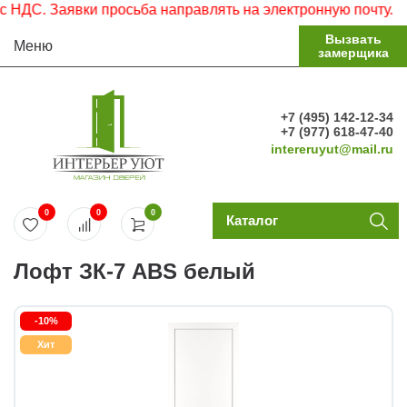
С. Заявки просьба направлять на электронную почту.
Вызвать
Меню
замерщика
+7 (495) 142-12-34
+7 (977) 618-47-40
intereruyut@mail.ru
0
0
0
Каталог
Лофт ЗК-7 ABS белый
-10%
Хит