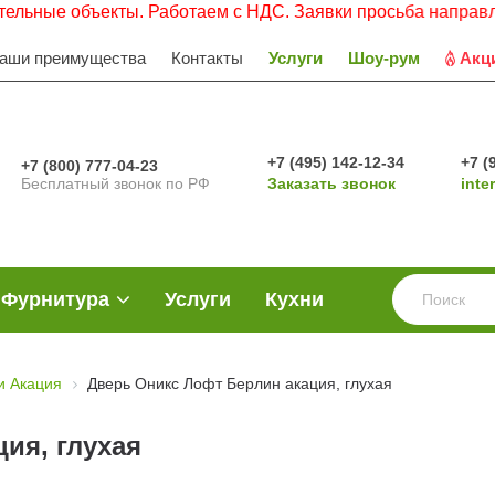
екты. Работаем с НДС. Заявки просьба направлять на элек
аши преимущества
Контакты
Услуги
Шоу-рум
Акц
+7 (495) 142-12-34
+7 (
+7 (800) 777-04-23
Бесплатный звонок по РФ
Заказать звонок
inte
Фурнитура
Услуги
Кухни
и Акация
Дверь Оникс Лофт Берлин акация, глухая
ия, глухая