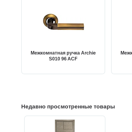
Межкомнатная ручка Archie
Межк
S010 96 ACF
Недавно просмотренные товары