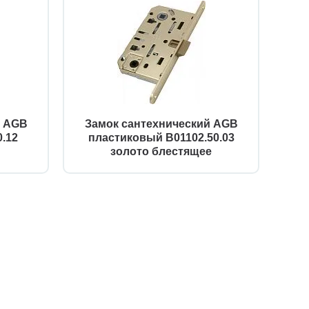
й AGB
Замок сантехнический AGB
.12
пластиковый B01102.50.03
золото блестящее