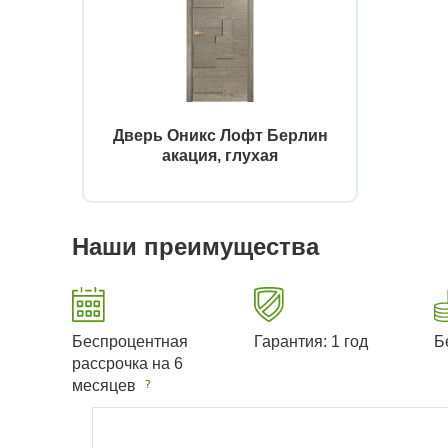
Дверь Оникс Лофт Берлин
акация, глухая
Наши преимущества
Беспроцентная
Гарантия: 1 год
Б
рассрочка на 6
месяцев