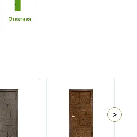
Откатная