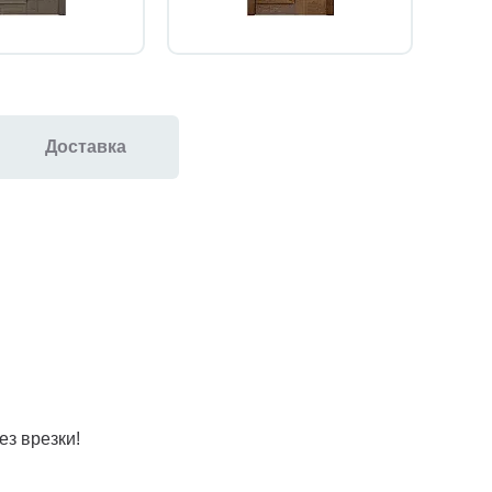
Доставка
ез врезки!