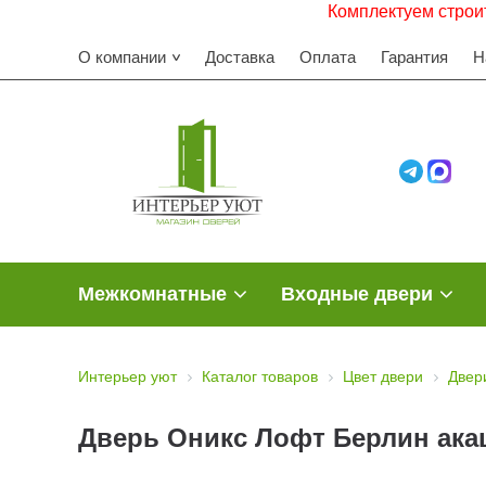
Комплектуем строительные объ
О компании
Доставка
Оплата
Гарантия
Н
Межкомнатные
Входные двери
Интерьер уют
Каталог товаров
Цвет двери
Двер
Дверь Оникс Лофт Берлин акац