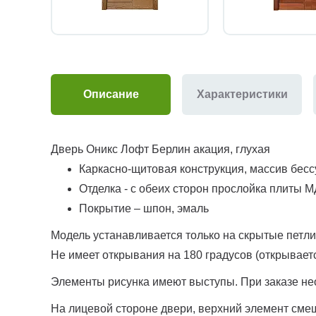
Описание
Характеристики
Дверь Оникс Лофт Берлин акация, глухая
Каркасно-щитовая конструкция, массив бес
Отделка - с обеих сторон прослойка плиты 
Покрытие – шпон, эмаль
Модель устанавливается только на скрытые петли
Не имеет открывания на 180 градусов (открываетс
Элементы рисунка имеют выступы. При заказе нео
На лицевой стороне двери, верхний элемент сме