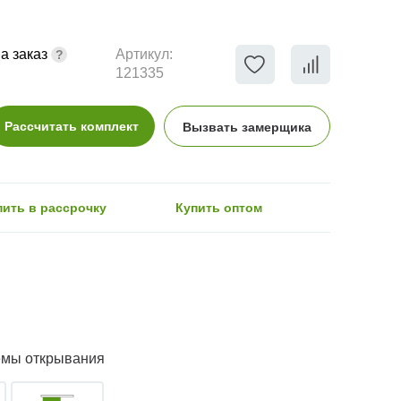
а заказ
Артикул:
121335
Рассчитать комплект
Вызвать замерщика
пить в рассрочку
Купить оптом
емы открывания