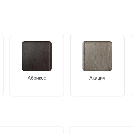
Абрикос
Акация