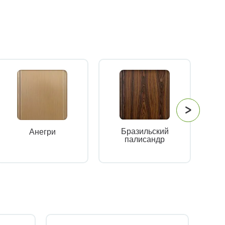
Бразильский
Анегри
палисандр