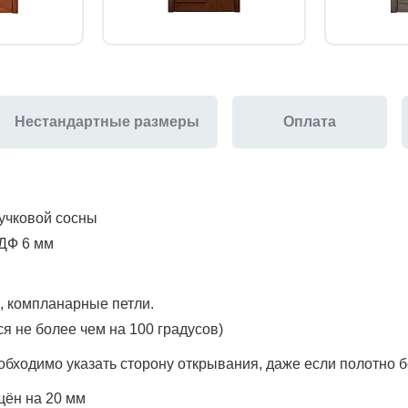
Нестандартные размеры
Оплата
сучковой сосны
МДФ 6 мм
, компланарные петли.
я не более чем на 100 градусов)
бходимо указать сторону открывания, даже если полотно б
щён на 20 мм